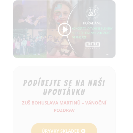
PODÍVEJTE SE NA NAŠI
UPOUTÁVKU
ZUŠ BOHUSLAVA MARTINŮ – VÁNOČNÍ
POZDRAV
ÚRYVKY SKLADEB