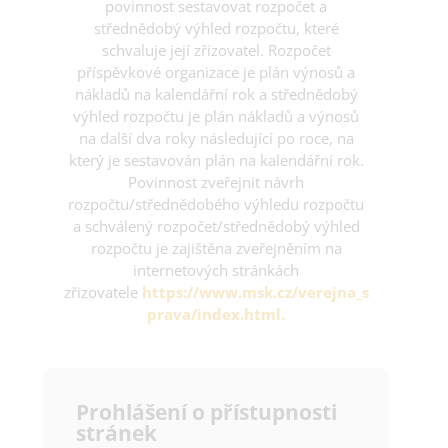
povinnost sestavovat rozpočet a
střednědobý výhled rozpočtu, které
schvaluje její zřizovatel. Rozpočet
příspěvkové organizace je plán výnosů a
nákladů na kalendářní rok a střednědobý
výhled rozpočtu je plán nákladů a výnosů
na další dva roky následující po roce, na
který je sestavován plán na kalendářní rok.
Povinnost zveřejnit návrh
rozpočtu/střednědobého výhledu rozpočtu
a schválený rozpočet/střednědobý výhled
rozpočtu je zajištěna zveřejněním na
internetových stránkách
zřizovatele
https://www.msk.cz/verejna_s
prava/index.html
.
Prohlášení o přístupnosti
stránek