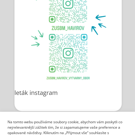
leták instagram
Na tomto webu používáme soubory cookie, abychom vám poskytli co
Ochrana osobních údajů
nejrelevantnější zážitek tím, že si zapamatujeme vaše preference a
opakované návštěvy. Kliknutím na „Přijmout vše“ souhlasíte s