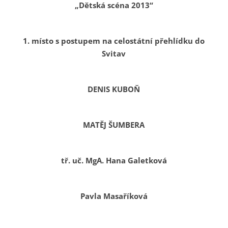
„Dětská scéna 2013“
1. místo s postupem na celostátní přehlídku do
Svitav
DENIS KUBOŇ
MATĚJ ŠUMBERA
tř. uč. MgA. Hana Galetková
Pavla Masaříková